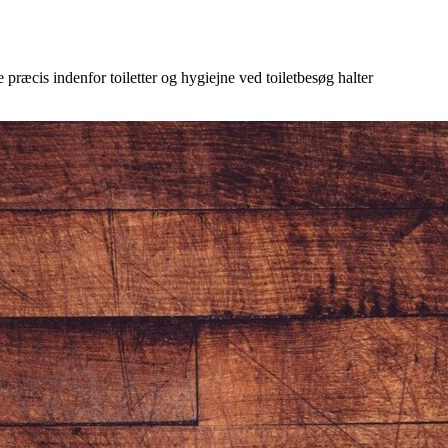
 præcis indenfor toiletter og hygiejne ved toiletbesøg halter