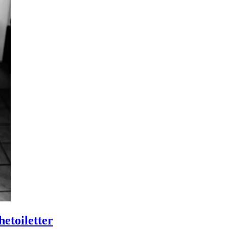
etoiletter